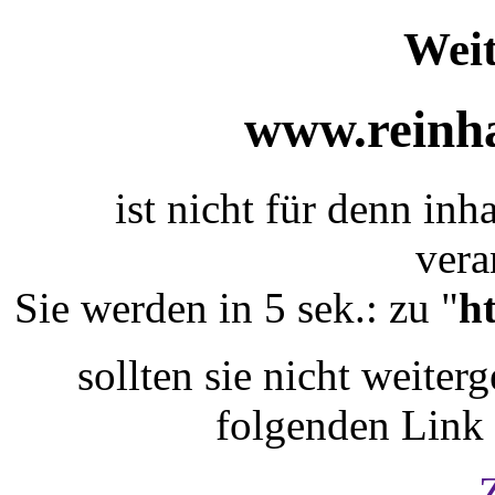
Weit
www.reinha
ist nicht für denn inh
vera
Sie werden in 5 sek.: zu "
h
sollten sie nicht weiterg
folgenden Link