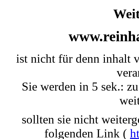
Weit
www.reinha
ist nicht für denn inhalt
vera
Sie werden in 5 sek.: zu
weit
sollten sie nicht weiterg
folgenden Link (
h