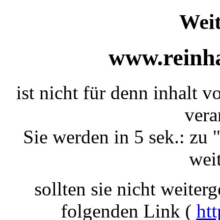
Weit
www.reinha
ist nicht für denn inhalt 
vera
Sie werden in 5 sek.: zu 
weit
sollten sie nicht weiterg
folgenden Link (
htt