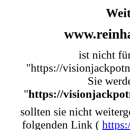
Weit
www.reinha
ist nicht f
"https://visionjackpo
Sie werde
"
https://visionjackp
sollten sie nicht weiterg
folgenden Link (
https