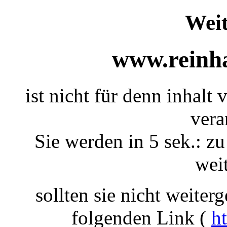
Weit
www.reinha
ist nicht für denn inhalt 
vera
Sie werden in 5 sek.: zu
weit
sollten sie nicht weiterg
folgenden Link (
ht