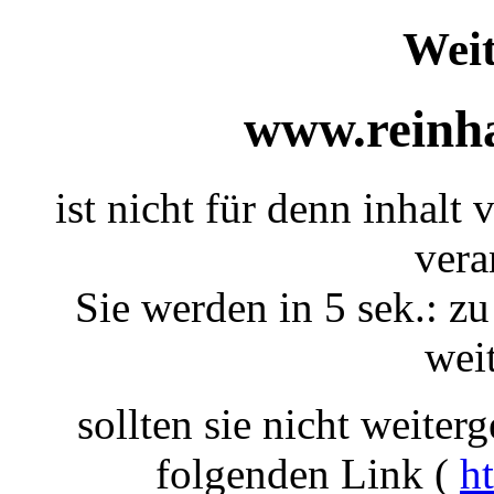
Weit
www.reinha
ist nicht für denn inhalt
vera
Sie werden in 5 sek.: zu
weit
sollten sie nicht weiterg
folgenden Link (
h