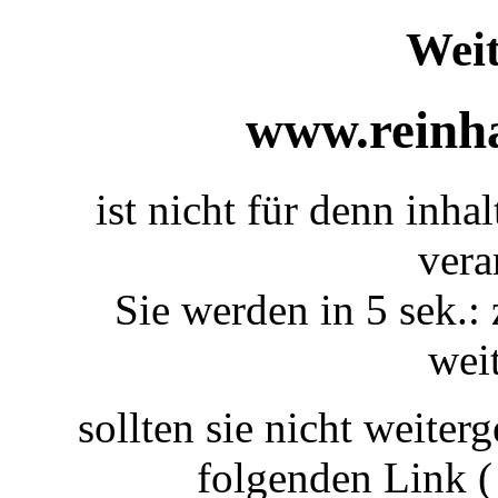
Weit
www.reinha
ist nicht für denn inha
vera
Sie werden in 5 sek.: 
weit
sollten sie nicht weiterg
folgenden Link 