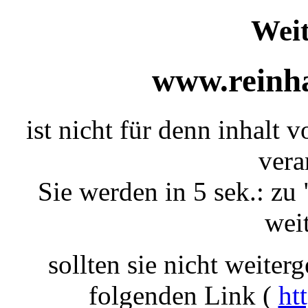
Weit
www.reinha
ist nicht für denn inhalt 
vera
Sie werden in 5 sek.: zu 
weit
sollten sie nicht weiterg
folgenden Link (
ht