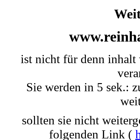
Weit
www.reinha
ist nicht für denn inhal
vera
Sie werden in 5 sek.: z
weit
sollten sie nicht weiterg
folgenden Link (