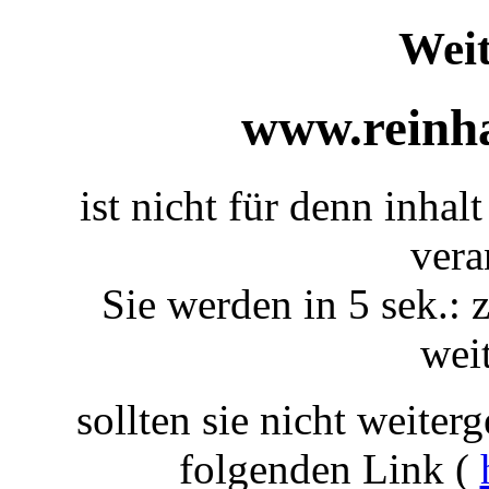
Weit
www.reinha
ist nicht für denn inhal
vera
Sie werden in 5 sek.: 
weit
sollten sie nicht weiterg
folgenden Link (