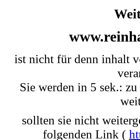
Weit
www.reinha
ist nicht für denn inhalt 
vera
Sie werden in 5 sek.: zu
weit
sollten sie nicht weiterg
folgenden Link (
ht