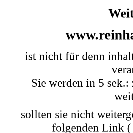
Weit
www.reinha
ist nicht für denn inhal
vera
Sie werden in 5 sek.: 
weit
sollten sie nicht weiterg
folgenden Link 