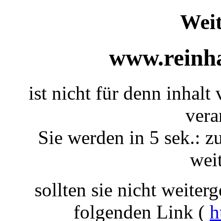
Weit
www.reinha
ist nicht für denn inhalt
vera
Sie werden in 5 sek.: z
weit
sollten sie nicht weiterg
folgenden Link (
h