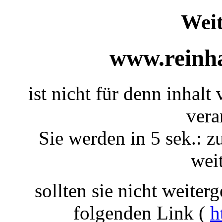
Weit
www.reinha
ist nicht für denn inhalt
vera
Sie werden in 5 sek.: z
weit
sollten sie nicht weiterg
folgenden Link (
h