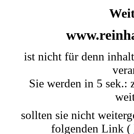
Weit
www.reinha
ist nicht für denn inhal
vera
Sie werden in 5 sek.: 
weit
sollten sie nicht weiterg
folgenden Link (