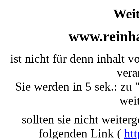
Weit
www.reinha
ist nicht für denn inhalt v
vera
Sie werden in 5 sek.: zu 
weit
sollten sie nicht weiterg
folgenden Link (
htt