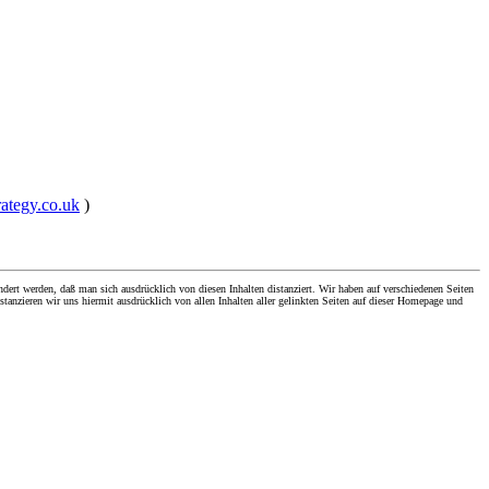
trategy.co.uk
)
dert werden, daß man sich ausdrücklich von diesen Inhalten distanziert. Wir haben auf verschiedenen Seiten
stanzieren wir uns hiermit ausdrücklich von allen Inhalten aller gelinkten Seiten auf dieser Homepage und