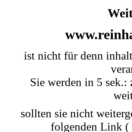
Weit
www.reinha
ist nicht für denn inha
vera
Sie werden in 5 sek.: 
weit
sollten sie nicht weiterg
folgenden Link (