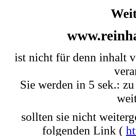
Weit
www.reinha
ist nicht für denn inhalt 
vera
Sie werden in 5 sek.: zu
weit
sollten sie nicht weiterg
folgenden Link (
ht