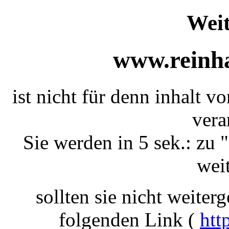
Weit
www.reinha
ist nicht für denn inhalt v
vera
Sie werden in 5 sek.: zu "
weit
sollten sie nicht weiterg
folgenden Link (
htt