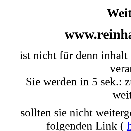
Weit
www.reinha
ist nicht für denn inhal
vera
Sie werden in 5 sek.: z
weit
sollten sie nicht weiterg
folgenden Link (