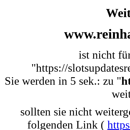
Weit
www.reinha
ist nicht f
"https://slotsupdates
Sie werden in 5 sek.: zu "
h
weit
sollten sie nicht weiterg
folgenden Link (
https