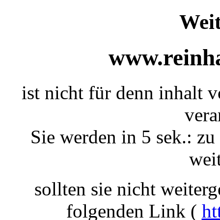
Weit
www.reinha
ist nicht für denn inhalt v
vera
Sie werden in 5 sek.: zu
weit
sollten sie nicht weiterg
folgenden Link (
ht