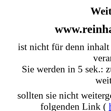
Weit
www.reinha
ist nicht für denn inhal
vera
Sie werden in 5 sek.: z
weit
sollten sie nicht weiterg
folgenden Link (