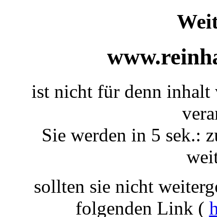
Weit
www.reinha
ist nicht für denn inhalt
vera
Sie werden in 5 sek.: z
weit
sollten sie nicht weiterg
folgenden Link (
h