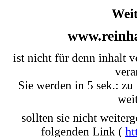
Weit
www.reinha
ist nicht für denn inhalt 
vera
Sie werden in 5 sek.: zu 
weit
sollten sie nicht weiterg
folgenden Link (
ht