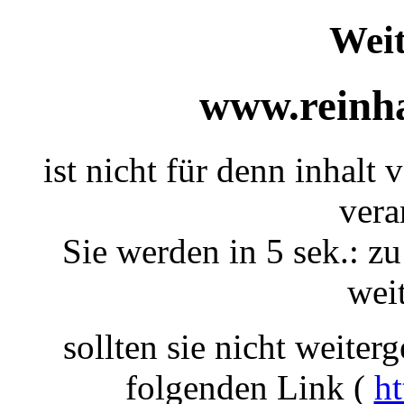
Weit
www.reinha
ist nicht für denn inhalt 
vera
Sie werden in 5 sek.: zu
weit
sollten sie nicht weiterg
folgenden Link (
ht