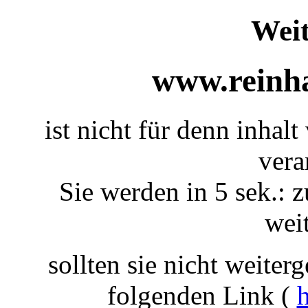
Weit
www.reinha
ist nicht für denn inhal
vera
Sie werden in 5 sek.: z
weit
sollten sie nicht weiterg
folgenden Link (