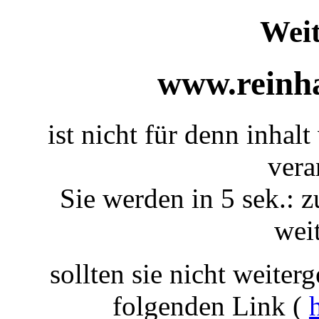
Weit
www.reinha
ist nicht für denn inhal
vera
Sie werden in 5 sek.: z
weit
sollten sie nicht weiterg
folgenden Link (