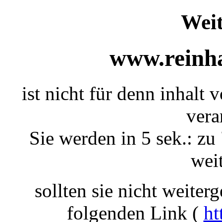
Weit
www.reinha
ist nicht für denn inhalt
vera
Sie werden in 5 sek.: zu 
weit
sollten sie nicht weiterg
folgenden Link (
ht