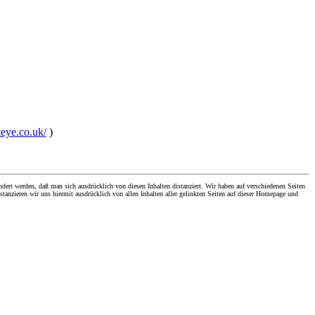
teye.co.uk/
)
dert werden, daß man sich ausdrücklich von diesen Inhalten distanziert. Wir haben auf verschiedenen Seiten
stanzieren wir uns hiermit ausdrücklich von allen Inhalten aller gelinkten Seiten auf dieser Homepage und