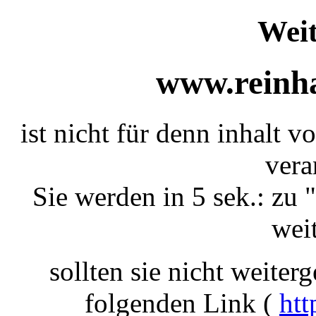
Weit
www.reinha
ist nicht für denn inhalt v
vera
Sie werden in 5 sek.: zu "
weit
sollten sie nicht weiterg
folgenden Link (
htt