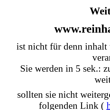
Weit
www.reinha
ist nicht für denn inhal
vera
Sie werden in 5 sek.: z
weit
sollten sie nicht weiterg
folgenden Link (