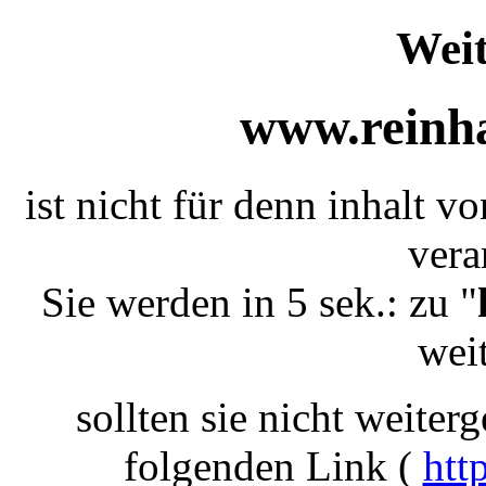
Weit
www.reinha
ist nicht für denn inhalt v
vera
Sie werden in 5 sek.: zu "
weit
sollten sie nicht weiterg
folgenden Link (
htt