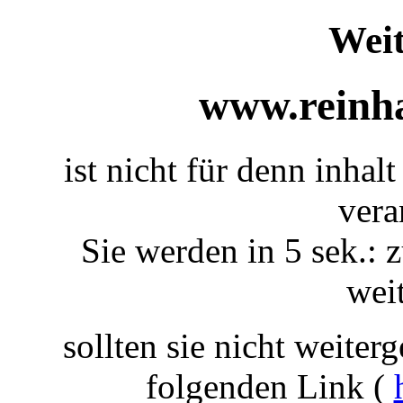
Weit
www.reinha
ist nicht für denn inhal
vera
Sie werden in 5 sek.: z
weit
sollten sie nicht weiterg
folgenden Link (