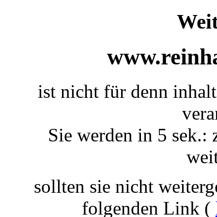
Weit
www.reinha
ist nicht für denn inhal
vera
Sie werden in 5 sek.: 
weit
sollten sie nicht weiterg
folgenden Link (