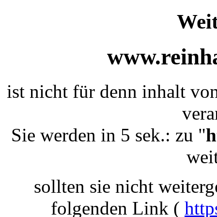
Weit
www.reinha
ist nicht für denn inhalt vo
vera
Sie werden in 5 sek.: zu "
h
weit
sollten sie nicht weiterg
folgenden Link (
http