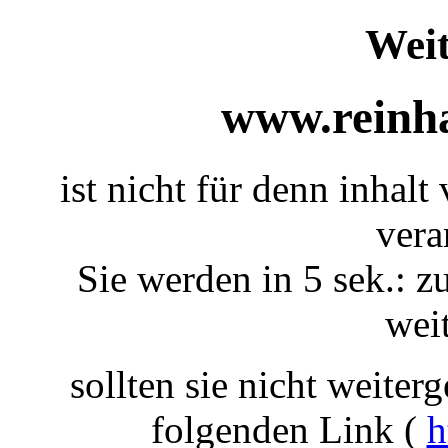
Weit
www.reinha
ist nicht für denn inhal
vera
Sie werden in 5 sek.: z
weit
sollten sie nicht weiterg
folgenden Link (
h