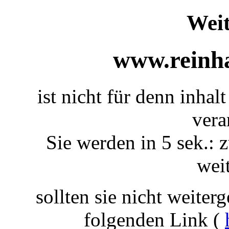
Weit
www.reinha
ist nicht für denn inhal
vera
Sie werden in 5 sek.: z
weit
sollten sie nicht weiterg
folgenden Link (