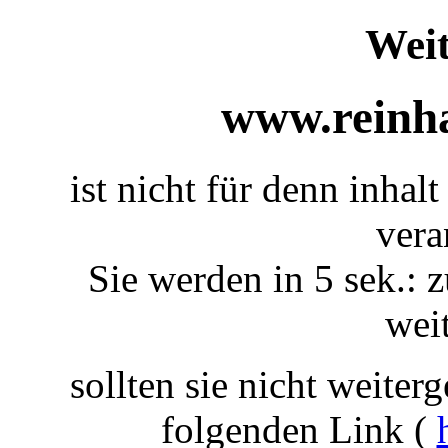
Weit
www.reinha
ist nicht für denn inhal
vera
Sie werden in 5 sek.: z
weit
sollten sie nicht weiterg
folgenden Link (