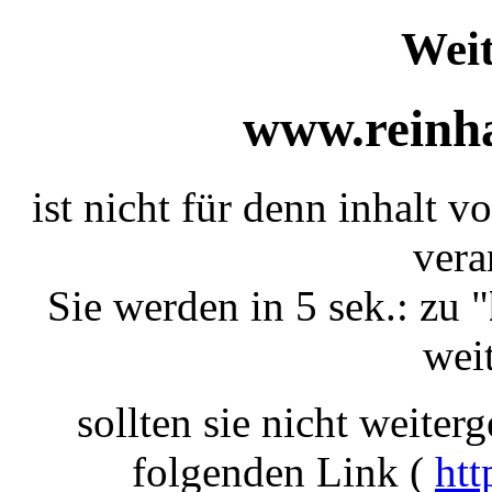
Weit
www.reinha
ist nicht für denn inhalt v
vera
Sie werden in 5 sek.: zu "
weit
sollten sie nicht weiterg
folgenden Link (
htt