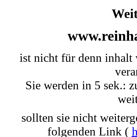
Weit
www.reinha
ist nicht für denn inhal
vera
Sie werden in 5 sek.: z
weit
sollten sie nicht weiterg
folgenden Link (
h