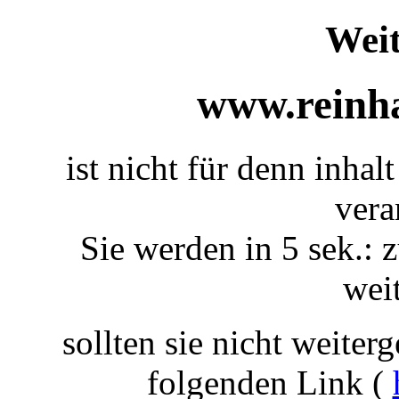
Weit
www.reinha
ist nicht für denn inhal
vera
Sie werden in 5 sek.: z
weit
sollten sie nicht weiterg
folgenden Link (