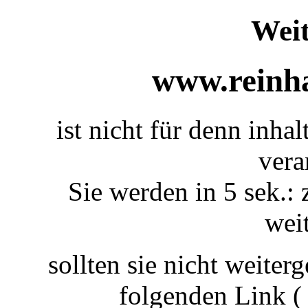
Weit
www.reinha
ist nicht für denn inha
vera
Sie werden in 5 sek.: 
weit
sollten sie nicht weiterg
folgenden Link 