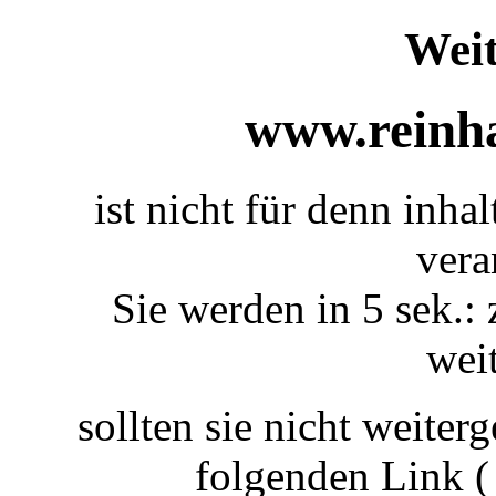
Weit
www.reinha
ist nicht für denn inha
vera
Sie werden in 5 sek.: 
weit
sollten sie nicht weiterg
folgenden Link 