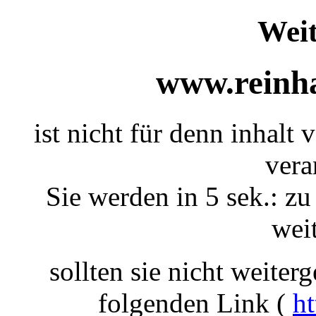
Weit
www.reinha
ist nicht für denn inhalt 
vera
Sie werden in 5 sek.: zu
weit
sollten sie nicht weiterg
folgenden Link (
ht