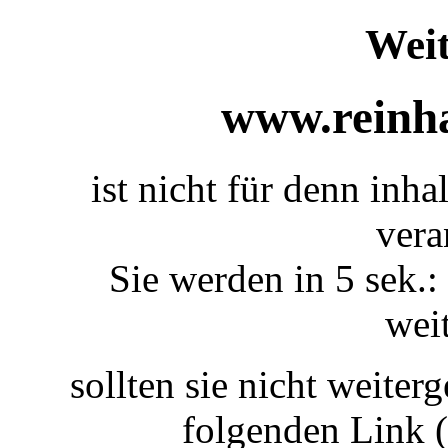
Weit
www.reinha
ist nicht für denn inha
vera
Sie werden in 5 sek.:
weit
sollten sie nicht weiterg
folgenden Link 