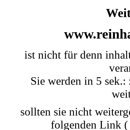
Weit
www.reinha
ist nicht für denn inhal
vera
Sie werden in 5 sek.: 
weit
sollten sie nicht weiterg
folgenden Link 