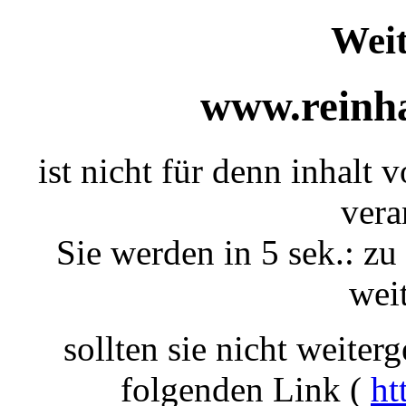
Weit
www.reinha
ist nicht für denn inhalt v
vera
Sie werden in 5 sek.: zu
weit
sollten sie nicht weiterg
folgenden Link (
ht