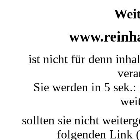
Weit
www.reinha
ist nicht für denn inhal
vera
Sie werden in 5 sek.: 
weit
sollten sie nicht weiterg
folgenden Link 